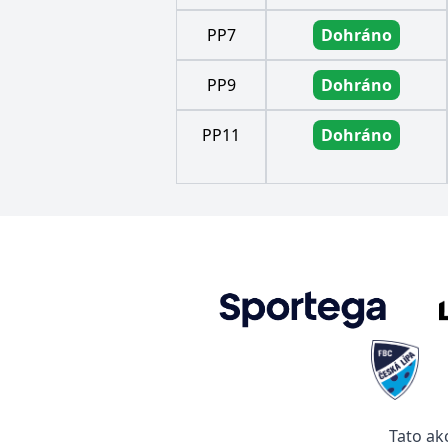
PP7
Dohráno
PP9
Dohráno
PP11
Dohráno
Tato ak