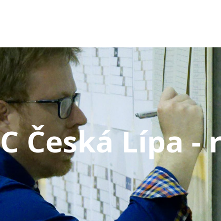
C Česká Lípa - 