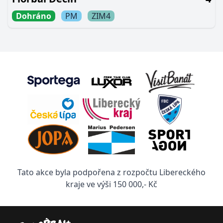
Dohráno
PM
ZIM4
Tato akce byla podpořena z rozpočtu Libereckého
kraje ve výši 150 000,- Kč